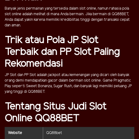
Banyak jenis permainan yang tersedia dalam slot online, namun rahasia pola
slot online adalah melihat di mana Anda bermain. Jika bermain di QQ88BET,
Anda dapat yakin karena memiliki kredibilitas tinggi dengan transaksi cepat
dan aman.
Trik atau Pola JP Slot
Terbaik dan PP Slot Paling
Rekomendasi
JP Slot dan PP Slot adalah jackpot atau kemenangan yang dicari oleh banyak
orang demi mendapatkan gacor dalam bermain slot online. Game Pragmatic
Play seperti Sweet Bonanza, Sugar Rush, dan banyak lagi memiliki peluang JP
yang tinggi di QQ88BET.
Tentang Situs Judi Slot
Online QQ88BET
Website
QQ88bet