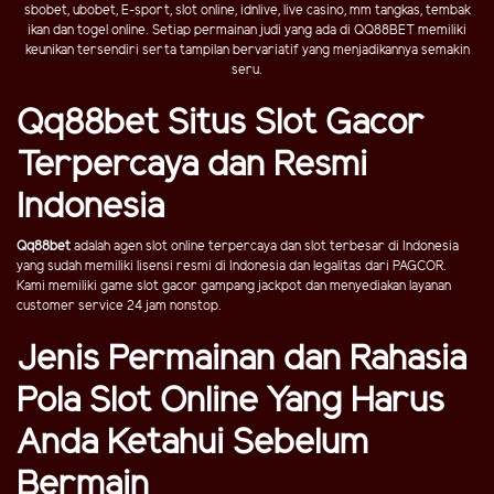
sbobet, ubobet, E-sport, slot online, idnlive, live casino, mm tangkas, tembak
ikan dan togel online. Setiap permainan judi yang ada di QQ88BET memiliki
keunikan tersendiri serta tampilan bervariatif yang menjadikannya semakin
seru.
Qq88bet Situs Slot Gacor
Terpercaya dan Resmi
Indonesia
Qq88bet
adalah agen slot online terpercaya dan slot terbesar di Indonesia
yang sudah memiliki lisensi resmi di Indonesia dan legalitas dari PAGCOR.
Kami memiliki game slot gacor gampang jackpot dan menyediakan layanan
customer service 24 jam nonstop.
Jenis Permainan dan Rahasia
Pola Slot Online Yang Harus
Anda Ketahui Sebelum
Bermain