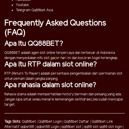
Youtube
Telegram Qq88bet Asia
Frequently Asked Questions
(FAQ)
Apa Itu QQ88BET?
QQ88BET adalah agen slot online terpercaya dan terbesar di Indonesia
dengan menyediakan info slot gacor hari ini dan bocoran togel terlengkap.
Apa itu RTP dalam slot online?
RTP (Return To Player) adalah persentase pengembalian dari permainan slot
untuk pemain dalam jangka panjang.
Apa rahasia dalam slot online?
Rahasia utama adalah memperhatikan history bermain dan peluang yang ada.
Jangan lupa untuk selalu menarik kemenangan (withdraw) jika sudah mencapai
target.
Tags Slots:
Qq88bet
|
Qq88bet Login
|
Qq88bet Daftar
|
Qq88bet Link
Alternatif
qqbet88
|
qqbet88 Login
|
qq88bet slot
|
qq88 slot
qq88 slot login
|