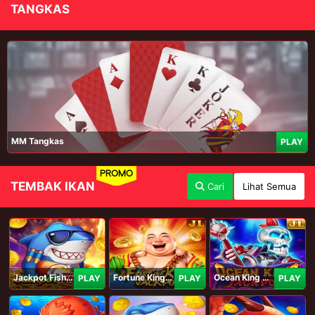
TANGKAS
MM Tangkas
PLAY
PROMO
TEMBAK IKAN
Cari
Lihat Semua
Jackpot Fishing Jili
Fortune King Jackpot
Ocean King Jackpot
PLAY
PLAY
PLAY