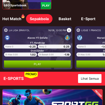
SBO Sportsbook
PLAY
Hot Match
Sepakbola
Basket
E-Sport
LIGUE 1 PRANCIS
22/08, 1:45 AM
LIGA UTAMA INGGRIS
Marseille
VS
Strasbourg
Arse
FT.Handicap
F
-1.00
1.00
-2
Home 0
Away 0
Home 0
Over/Under
O
1.08
-1.26
-1
Di Atas 0.00
Di Bawah 0.00
Di Atas 0.00
PLAY
PROMO
E-SPORTS
Lihat Semua
PROMO