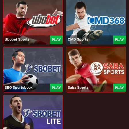
Ubobet Sports
CMD Sports
PLAY
PLAY
SBO Sportsbook
Saba Sports
PLAY
PLAY