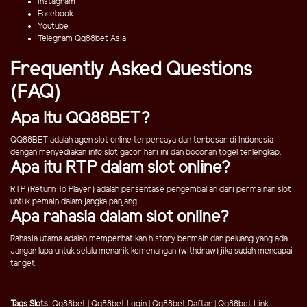
Instagram
Facebook
Youtube
Telegram Qq88bet Asia
Frequently Asked Questions
(FAQ)
Apa Itu QQ88BET?
QQ88BET adalah agen slot online terpercaya dan terbesar di Indonesia
dengan menyediakan info slot gacor hari ini dan bocoran togel terlengkap.
Apa itu RTP dalam slot online?
RTP (Return To Player) adalah persentase pengembalian dari permainan slot
untuk pemain dalam jangka panjang.
Apa rahasia dalam slot online?
Rahasia utama adalah memperhatikan history bermain dan peluang yang ada.
Jangan lupa untuk selalu menarik kemenangan (withdraw) jika sudah mencapai
target.
Tags Slots:
Qq88bet
|
Qq88bet Login
|
Qq88bet Daftar
|
Qq88bet Link