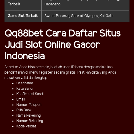
Terbaik
Habanero
Game Slot Terbaik
Sweet Bonanza, Gate of Olympus, Koi Gate
Qq88bet Cara Daftar Situs
Judi Slot Online Gacor
Indonesia
Sebelum Anda bisa bermain, buatlah user ID baru dengan melakukan
pendaftaran di menu register secara gratis. Pastikan data yang Anda
masukkan valid dan lengkap.
Username
Kata Sandi
Konfirmasi Sandi
Email
Nomor Telepon
Pilih Bank
Nama Rekening
Nomor Rekening
Kode Validasi