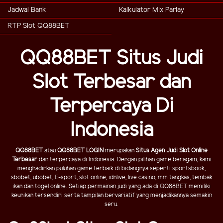
Jadwal Bank
Kalkulator Mix Parlay
RTP Slot QQ88BET
QQ88BET Situs Judi
Slot Terbesar dan
Terpercaya Di
Indonesia
QQ88BET
atau
QQ88BET LOGIN
merupakan
Situs Agen Judi Slot Online
Terbesar
dan terpercaya di Indonesia. Dengan pilihan game beragam, kami
menghadirkan puluhan game terbaik di bidangnya seperti sportsbook,
sbobet, ubobet, E-sport, slot online, idnlive, live casino, mm tangkas, tembak
ikan dan togel online. Setiap permainan judi yang ada di QQ88BET memiliki
keunikan tersendiri serta tampilan bervariatif yang menjadikannya semakin
seru.