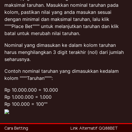
maksimal taruhan. Masukkan nominal taruhan pada
kolom, pastikan nilai yang anda masukan sesuai
dengan minimal dan maksimal taruhan, lalu klik
""""Place Bet"""" untuk melanjutkan taruhan dan klik
batal untuk merubah nilai taruhan.
Nominal yang dimasukan ke dalam kolom taruhan
harus menghilangkan 3 digit terakhir (nol) dari jumlah
seharusnya.
Contoh nominal taruhan yang dimasukkan kedalam
kolom """"Taruhan"""":
Rp 10.000.000 = 10.000
Rp 1.000.000 = 1.000
Rp 100.000 = 100""
Cara Betting
Link Alternatif QQ88BET